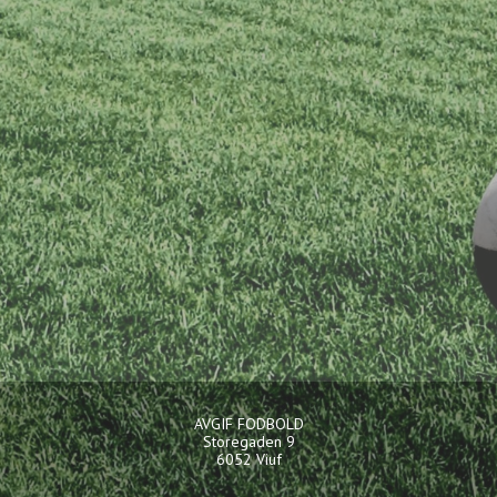
AVGIF FODBOLD
Storegaden 9
6052 Viuf