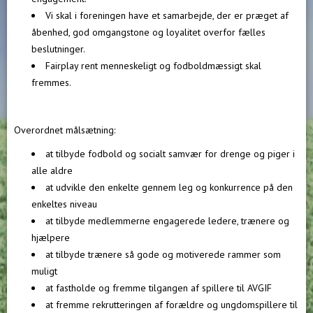
Vi skal i foreningen have et samarbejde, der er præget af
åbenhed, god omgangstone og loyalitet overfor fælles
beslutninger.
Fairplay rent menneskeligt og fodboldmæssigt skal
fremmes.
Overordnet målsætning:
at tilbyde fodbold og socialt samvær for drenge og piger i
alle aldre
at udvikle den enkelte gennem leg og konkurrence på den
enkeltes niveau
at tilbyde medlemmerne engagerede ledere, trænere og
hjælpere
at tilbyde trænere så gode og motiverede rammer som
muligt
at fastholde og fremme tilgangen af spillere til AVGIF
at fremme rekrutteringen af forældre og ungdomspillere til